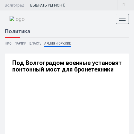
Волгоград
ВЫБРАТЬ
РЕГИОН
Toggl
naviga
Политика
НКО
ПАРТИИ
ВЛАСТЬ
АРМИЯ И ОРУЖИЕ
Под Волгоградом военные установят
понтонный мост для бронетехники