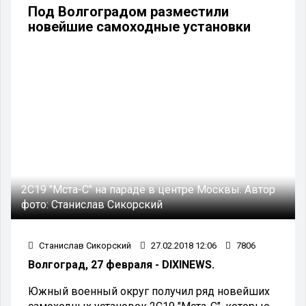
Под Волгоградом разместили
новейшие самоходные установки
2С19 "Мста-С" на параде в центре Москвы.
Автор
фото:
Станислав Сикорский
Станислав Сикорский
27.02.2018 12:06
7806
Волгоград, 27 февраля - DIXINEWS.
Южный военный округ получил ряд новейших