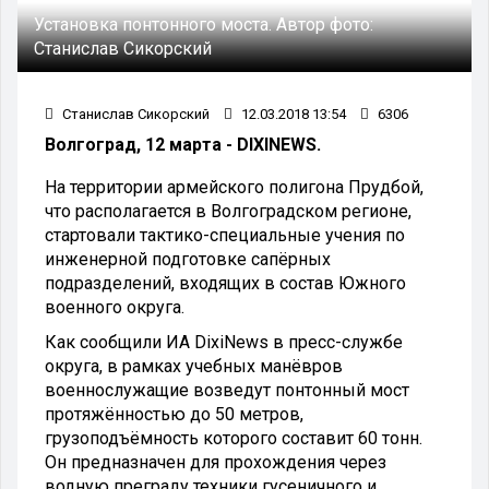
Установка понтонного моста.
Автор фото:
Станислав Сикорский
Станислав Сикорский
12.03.2018 13:54
6306
Волгоград, 12 марта - DIXINEWS.
На территории армейского полигона Прудбой,
что располагается в Волгоградском регионе,
стартовали тактико-специальные учения по
инженерной подготовке сапёрных
подразделений, входящих в состав Южного
военного округа.
Как сообщили ИА DixiNews в пресс-службе
округа, в рамках учебных манёвров
военнослужащие возведут понтонный мост
протяжённостью до 50 метров,
грузоподъёмность которого составит 60 тонн.
Он предназначен для прохождения через
водную преграду техники гусеничного и