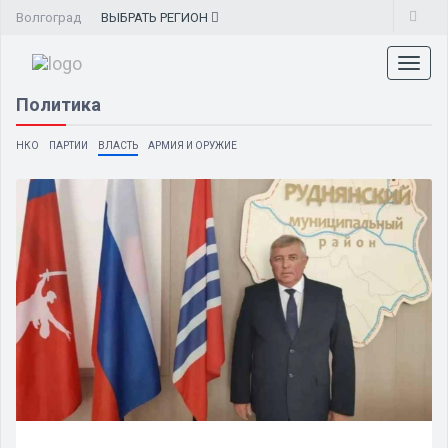
Волгоград
ВЫБРАТЬ
РЕГИОН
Toggl
naviga
Политика
НКО
ПАРТИИ
ВЛАСТЬ
АРМИЯ И ОРУЖИЕ