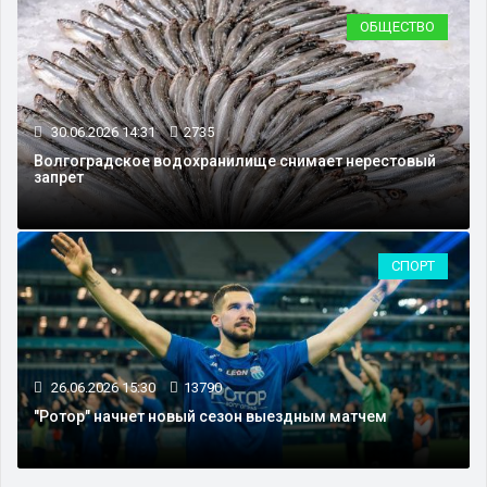
ОБЩЕСТВО
30.06.2026 14:31
2735
Волгоградское водохранилище снимает нерестовый
запрет
СПОРТ
26.06.2026 15:30
13790
"Ротор" начнет новый сезон выездным матчем