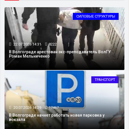
СИЛОВЫЕ СТРУКТУРЫ
22.07.2026 14:31
8222
В Волгограде арестован экс-преподаватель ВолГУ
Роман Мельниченко
ТРАНСПОРТ
20.07.2026 14:29
17467
В Волгограде начнет работать новая парковка у
вокзала