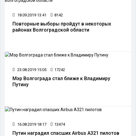
18.09.2019 13:41
8142
Повторные выборы пройдут в некоторых
районах Волгоградской области
23.08.2019 15:05
17242
Мэр Волгограда стал ближе к Владимиру
Путину
16.08.2019 18:17
13474
Путин наградил спасших Airbus A321 пилотов