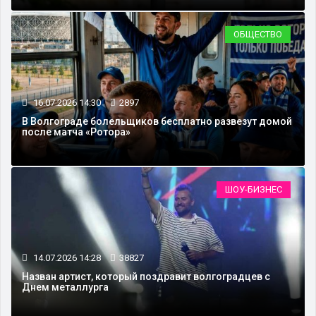
ОБЩЕСТВО
16.07.2026 14:30
2897
В Волгограде болельщиков бесплатно развезут домой
после матча «Ротора»
ШОУ-БИЗНЕС
14.07.2026 14:28
38827
Назван артист, который поздравит волгоградцев с
Днем металлурга