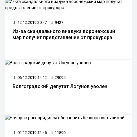
12.12.2019 20:47
9427
Из-за скандального виадука воронежский
мэр получит представление от прокурора
06.12.2019 14:12
29095
Волгоградский депутат Логунов уволен
02.12.2019 12:46
11890