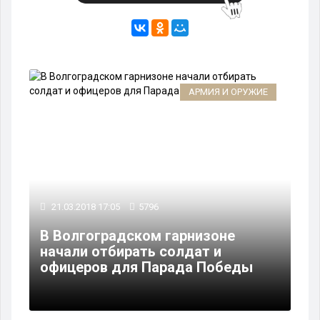
АРМИЯ И ОРУЖИЕ
21.03.2018 17:05
5796
В Волгоградском гарнизоне
начали отбирать солдат и
офицеров для Парада Победы