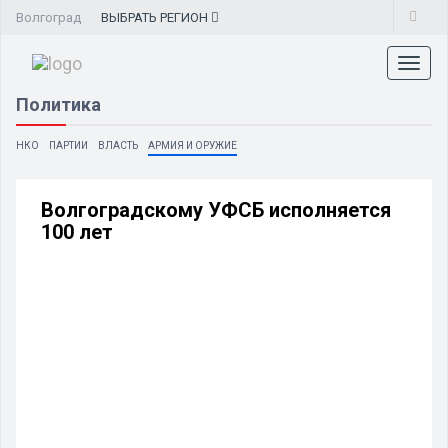
Волгоград
ВЫБРАТЬ
РЕГИОН
Toggl
naviga
Политика
НКО
ПАРТИИ
ВЛАСТЬ
АРМИЯ И ОРУЖИЕ
Волгоградскому УФСБ исполняется
100 лет