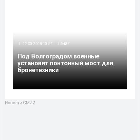
12.03.2018 13:54
6485
Под Волгоградом военные
установят понтонный мост для
бронетехники
Новости СМИ2