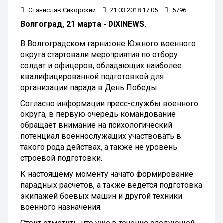
Станислав Сикорский
21.03.2018 17:05
5796
Волгоград, 21 марта - DIXINEWS.
В Волгоградском гарнизоне Южного военного
округа стартовали мероприятия по отбору
солдат и офицеров, обладающих наиболее
квалифицированной подготовкой для
организации парада в День Победы.
Согласно информации пресс-службы военного
округа, в первую очередь командование
обращает внимание на психологический
потенциал военнослужащих участвовать в
такого рода действах, а также не уровень
строевой подготовки.
К настоящему моменту начато формирование
парадных расчётов, а также ведётся подготовка
экипажей боевых машин и другой техники
военного назначения.
Стоит отметить, что уже в течение следующей