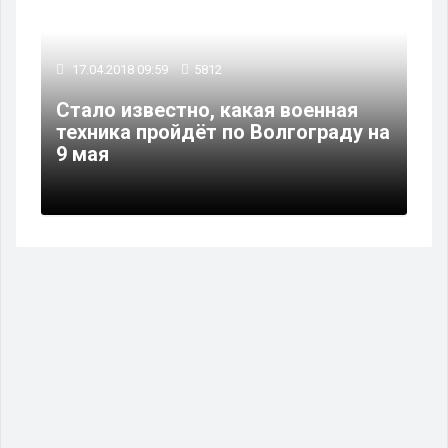
17.04.2018 09:59
5812
Стало известно, какая военная
техника пройдёт по Волгограду на
9 мая