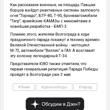
Как рассказали военные, на площадь Павших
борцов выйдут реактивные системы залпового
огня "Торнадо", БТР-80, Т-90, бронеавтомобили
"Тигр", армейские КАМАЗы с миномётами и
новейшая разработка - БМП-3.
Помимо этого, жителям Волгограда в ходе
праздничного парада покажут и технику времён
Великой Отечественной войны - мотоцикл
М-72, автомобили "Виллис" и ГАЗ. А возглавит
эту колонну легендарный Т-34.
Представители ЮВО также отметили, что
первая генеральная репетиция Парада Победы
пройдёт в Волгограде уже 3 мая.
#9мая
#деньпобеды
#парад