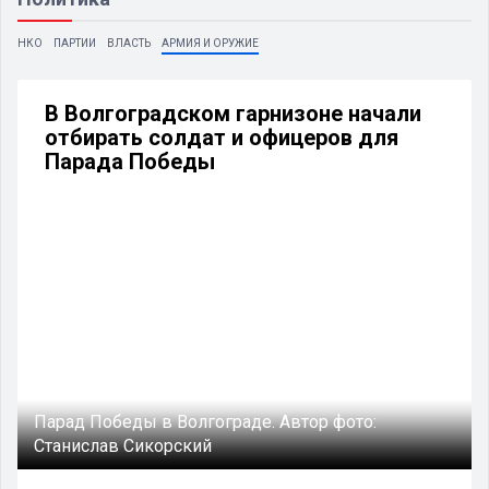
НКО
ПАРТИИ
ВЛАСТЬ
АРМИЯ И ОРУЖИЕ
В Волгоградском гарнизоне начали
отбирать солдат и офицеров для
Парада Победы
Парад Победы в Волгограде.
Автор фото:
Станислав Сикорский