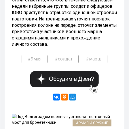
недели избранные группы солдат и офицеров
ЮВО приступят к отработке одиночной строевой
подготовки. На тренировках уточнят порядок
построения колонн на параде, отточат элементы
приветствия участников военного марша
старшими начальниками и прохождение
личного состава.
#9мая
#солдат
#марш
АРМИЯ И ОРУЖИЕ