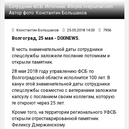
Сотрудник ФСБ.
Источник:
Alloykb.livejournal.com
Автор фото:
Константин Большаков
Константин Большаков
25.05.2018 14:03
7956
Волгоград, 25 мая - DIXINEWS.
В честь знаменательной даты сотрудники
спецслужбы заложили послание потомкам и
открыли памятник.
28 мая 2018 году управлению ФСБ по
Волгоградской области исполнится 100 лет. В
канун этой знаменательной даты сотрудники
спецслужбы совместно с ветеранами заложили
капсулу с посланием своим коллегам, которую
те откроют через 25 лет.
Кроме того, на территории регионального УФСБ
открыли отреставрированной памятник
Феликсу Дзержинскому.