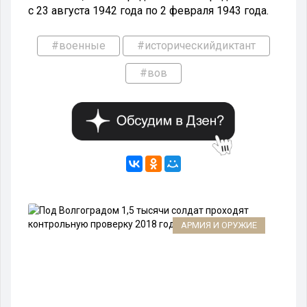
с 23 августа 1942 года по 2 февраля 1943 года.
#военные
#историческийдиктант
#вов
АРМИЯ И ОРУЖИЕ