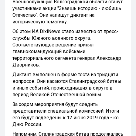
Военнослужащие Волгоградской области станут
участниками акции "Знаешь историю - любишь
Отечество". Они напишут диктант на
историческую тематику.
Об этом ИА DixiNews стало известно от пресс-
службы Южного военного округа.
Соответствующее решение принял
главнокомандующий войсками
территориального сегмента генерал Александр
Дворников.
Диктант выполнен в форме теста из тридцати
вопросов. Они касаются Сталинградской битвы
и иных событий, происходивших в округе в
период Великой Отечественной войны.
За ходом мероприятия будут следить
представители специальной комиссией. Итоги
его будут подведены к 12 июня 2019 года - ко
Дню России.
Напомним, Сталинградская битва продолжалась