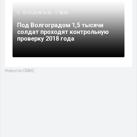
10.10.2018 16:45
8239
Под Волгоградом 1,5 тысячи
солдат проходят контрольную
проверку 2018 года
Новости СМИ2