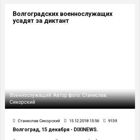
Волгоградских военнослужащих
усадят за диктант
Военнослужащий.
Автор фото:
Станислав
Сикорский
Станислав Сикорский
15.12.2018 15:56
9139
Волгоград, 15 декабря - DIXINEWS.