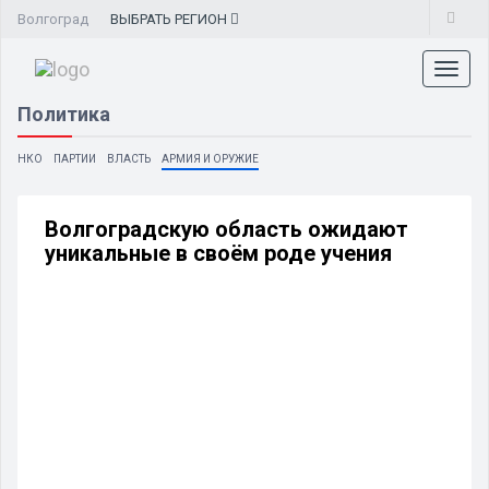
Волгоград
ВЫБРАТЬ
РЕГИОН
Toggl
naviga
Политика
НКО
ПАРТИИ
ВЛАСТЬ
АРМИЯ И ОРУЖИЕ
Волгоградскую область ожидают
уникальные в своём роде учения