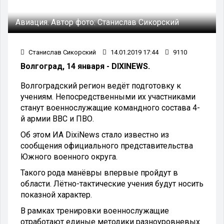
Авиация.
Автор фото:
Станислав Сикорский
Станислав Сикорский
14.01.2019 17:44
9110
Волгоград, 14 января - DIXINEWS.
Волгоградский регион ведёт подготовку к
учениям. Непосредственными их участниками
станут военнослужащие командного состава 4-
й армии ВВС и ПВО.
Об этом ИА DixiNews стало известно из
сообщения официального представительства
Южного военного округа.
Такого рода манёвры впервые пройдут в
области. Лётно-тактические учения будут носить
показной характер.
В рамках тренировки военнослужащие
отработают единые методики разноуровневых