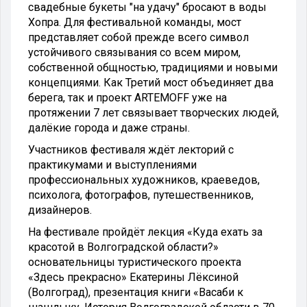
свадебные букеты "на удачу" бросают в воды
Хопра. Для фестивальной команды, мост
представляет собой прежде всего символ
устойчивого связывания со всем миром,
собственной общностью, традициями и новыми
концепциями. Как Третий мост объединяет два
берега, так и проект ARTEMOFF уже на
протяжении 7 лет связывает творческих людей,
далëкие города и даже страны.
Участников фестиваля ждёт лекторий с
практикумами и выступлениями
профессиональных художников, краеведов,
психолога, фотографов, путешественников,
дизайнеров.
На фестивале пройдёт лекция «Куда ехать за
красотой в Волгоградской области?»
основательницы туристического проекта
«Здесь прекрасно» Екатерины Лёксиной
(Волгоград), презентация книги «Васаби к