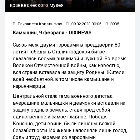
краеведческого музея
Елизавета Ковальская
09.02.2023 00:05
8935
Камышин, 9 февраля - DIXINEWS.
Связь меж двумя городами в преддверии 80-
летия Победы в Сталинградской битве
оказалась весьма значимой и нужной. Во время
Великой Отечественной войны, как известно,
вся страна вставала на защиту Родины. Жители
всей необъятной, в том числе камышане и
нарьянмарцы.
Центральной стала тема военного детства:
вчерашние мальчишки и девчонки вставали на
защиту родных земель, ставя пред собой
единственное и самое главное: Победу.
Конечно, дети войны были лишены всякой
беззаботности. Их жизнь наполняли лишь голод,
боль и труд наравне со взрослыми.