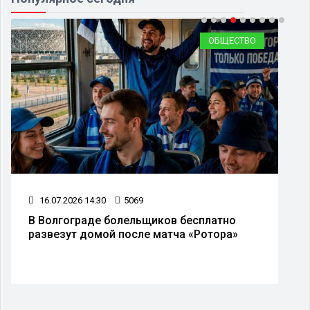
ОБЩЕСТВО
28.07.2026 14:27
4164
Экстремальная жара ожидается в
Волгограде и области