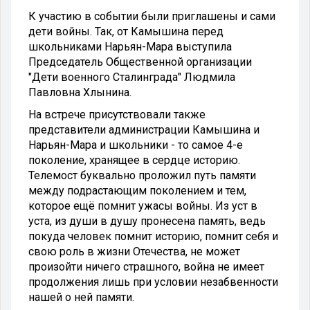
К участию в событии были приглашены и сами
дети войны. Так, от Камышина перед
школьниками Нарьян-Мара выступила
Председатель Общественной организации
"Дети военного Сталинграда" Людмила
Павловна Хлынина.
На встрече присутствовали также
представители администрации Камышина и
Нарьян-Мара и школьники - то самое 4-е
поколение, хранящее в сердце историю.
Телемост буквально проложил путь памяти
между подрастающим поколением и тем,
которое ещё помнит ужасы войны. Из уст в
уста, из души в душу пронесена память, ведь
покуда человек помнит историю, помнит себя и
свою роль в жизни Отечества, не может
произойти ничего страшного, война не имеет
продолжения лишь при условии незабвенности
нашей о ней памяти.