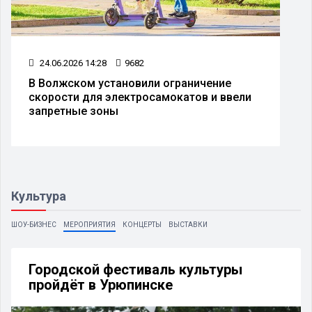
16.07.2026 14:30
3075
В Волгограде болельщиков бесплатно
развезут домой после матча «Ротора»
Культура
ШОУ-БИЗНЕС
МЕРОПРИЯТИЯ
КОНЦЕРТЫ
ВЫСТАВКИ
Городской фестиваль культуры
пройдёт в Урюпинске