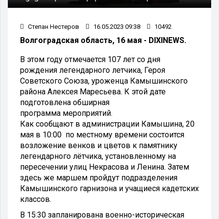
Степан Нестеров
16.05.2023 09:38
10492
Волгоградская область, 16 мая - DIXINEWS.
В этом году отмечается 107 лет со дня
рождения легендарного летчика, Героя
Советского Союза, уроженца Камышинского
района Алексея Маресьева. К этой дате
подготовлена обширная
программа мероприятий.
Как сообщают в администрации Камышина, 20
мая в 10:00 по местному времени состоится
возложение венков и цветов к памятнику
легендарного лётчика, установленному на
пересечении улиц Некрасова и Ленина. Затем
здесь же маршем пройдут подразделения
Камышинского гарнизона и учащиеся кадетских
классов.
В 15:30 запланирована военно-историческая