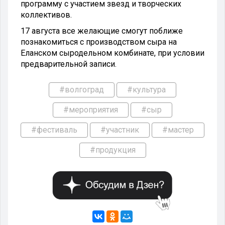
программу с участием звезд и творческих
коллективов.
17 августа все желающие смогут поближе
познакомиться с производством сыра на
Еланском сыродельном комбинате, при условии
предварительной записи.
#волгоград
#культура
#мероприятия
#сыр
#фестиваль
#участник
#мастер
#продукция