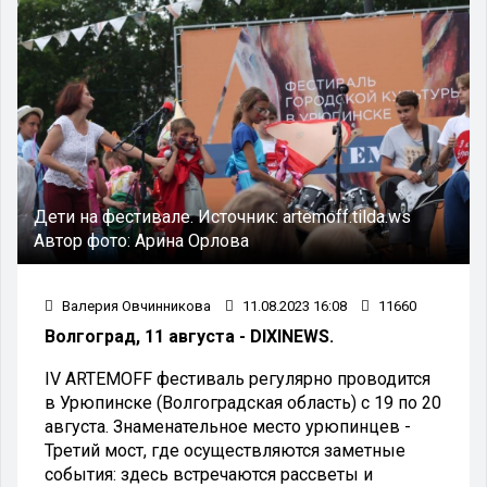
Дети на фестивале.
Источник:
artemoff.tilda.ws
Автор фото:
Арина Орлова
Валерия Овчинникова
11.08.2023 16:08
11660
Волгоград, 11 августа - DIXINEWS.
IV ARTEMOFF фестиваль регулярно проводится
в Урюпинске (Волгоградская область) с 19 по 20
августа. Знаменательное место урюпинцев -
Третий мост, где осуществляются заметные
события: здесь встречаются рассветы и