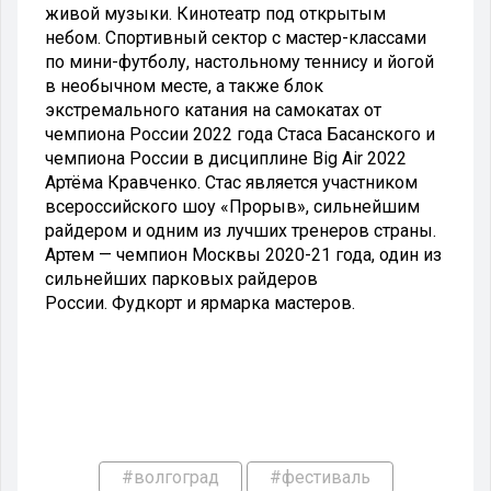
живой музыки.
Кинотеатр под открытым
небом.
Спортивный сектор с мастер-классами
по мини-футболу, настольному теннису и йогой
в необычном месте, а также блок
экстремального катания на самокатах от
чемпиона России 2022 года Стаса Басанского и
чемпиона России в дисциплине Big Air 2022
Артёма Кравченко. Стас является участником
всероссийского шоу «Прорыв», сильнейшим
райдером и одним из лучших тренеров страны.
Артем — чемпион Москвы 2020-21 года, один из
сильнейших парковых райдеров
России.
Фудкорт и ярмарка мастеров.
#волгоград
#фестиваль