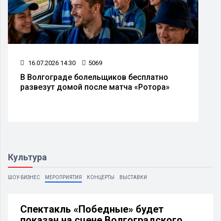
28.07.2026 14:27
4164
Экстремальная жара ожидается в
Волгограде и области
Культура
ШОУ-БИЗНЕС
МЕРОПРИЯТИЯ
КОНЦЕРТЫ
ВЫСТАВКИ
Спектакль «Победные» будет
показан на сцене Волгоградского