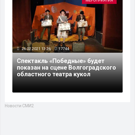
МЕРОПРИЯТИЯ
26.02.2021 13:26
17744
Спектакль «Победные» будет
показан на сцене Волгоградского
областного театра кукол
Новости СМИ2