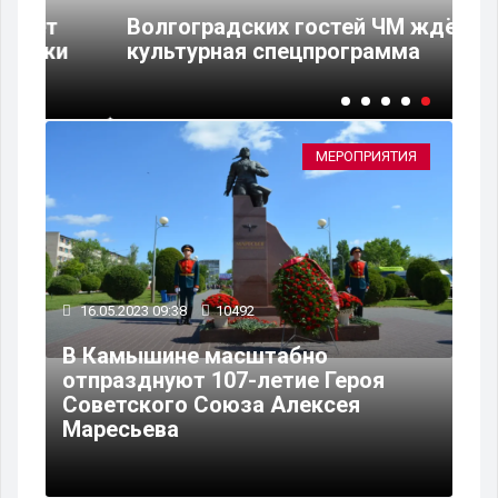
Волгоградских гостей ЧМ ждёт
и
культурная спецпрограмма
МЕРОПРИЯТИЯ
16.05.2023 09:38
10492
В Камышине масштабно
отпразднуют 107-летие Героя
Советского Союза Алексея
Маресьева