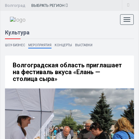
Волгоград
ВЫБРАТЬ
РЕГИОН
Toggl
naviga
Культура
ШОУ-БИЗНЕС
МЕРОПРИЯТИЯ
КОНЦЕРТЫ
ВЫСТАВКИ
Волгоградская область приглашает
на фестиваль вкуса «Елань —
столица сыра»