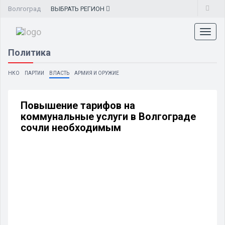
Волгоград
ВЫБРАТЬ
РЕГИОН
Toggl
naviga
Политика
НКО
ПАРТИИ
ВЛАСТЬ
АРМИЯ И ОРУЖИЕ
Повышение тарифов на
коммунальные услуги в Волгограде
сочли необходимым