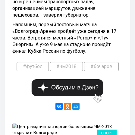
но и решением транспортных задач,
организацией маршрутов движения
пешеходов, - заверил губернатор.
Напомним, первый тестовый матч на
«Волгоград-Арене» пройдёт уже сегодня в 17
часов. Встретятся местный «Ротор» и «Луч-
Энергия». А уже 9 мая на стадионе пройдёт
финал Кубка России по футболу.
#футбол
#чм2018
#бочаров
РТ
СПОРТ