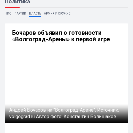
Политика
НКО
ПАРТИИ
ВЛАСТЬ
АРМИЯ И ОРУЖИЕ
Бочаров объявил о готовности
«Волгоград-Арены» к первой игре
Андрей Бочаров на "Волгоград-Арене".
Источник:
volgograd.ru
Автор фото:
Константин Большаков