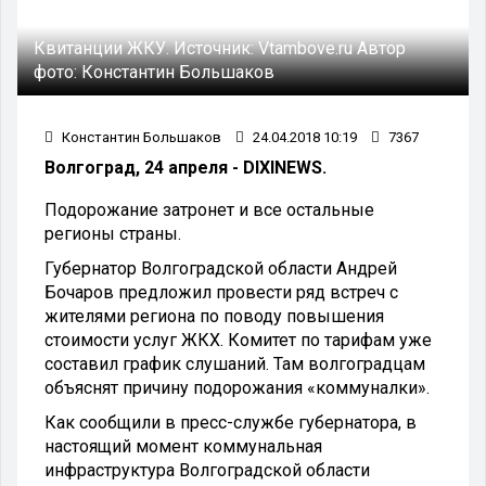
Квитанции ЖКУ.
Источник:
Vtambove.ru
Автор
фото:
Константин Большаков
Константин Большаков
24.04.2018 10:19
7367
Волгоград, 24 апреля - DIXINEWS.
Подорожание затронет и все остальные
регионы страны.
Губернатор Волгоградской области Андрей
Бочаров предложил провести ряд встреч с
жителями региона по поводу повышения
стоимости услуг ЖКХ. Комитет по тарифам уже
составил график слушаний. Там волгоградцам
объяснят причину подорожания «коммуналки».
Как сообщили в пресс-службе губернатора, в
настоящий момент коммунальная
инфраструктура Волгоградской области