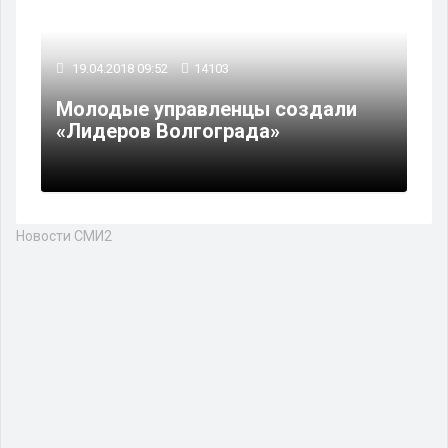
19.04.2018 09:52
14103
Молодые управленцы создали
«Лидеров Волгограда»
Новости СМИ2