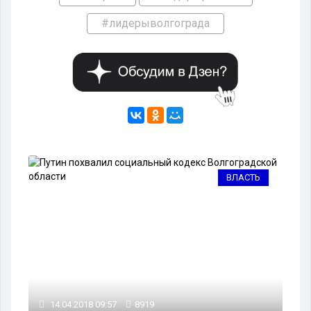
#лидерыволгограда
ВЛАСТЬ
14.04.2018 09:57
8919