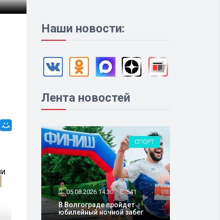
Наши новости:
Лента новостей
СПОРТ
05.08.2026 14:30
541
В Волгограде пройдет
юбилейный ночной забег