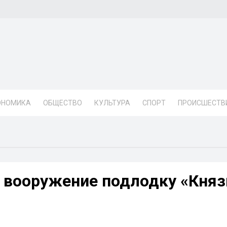
ОНОМИКА
ОБЩЕСТВО
КУЛЬТУРА
СПОРТ
ПРОИСШЕСТВ
а вооружение подлодку «Княз