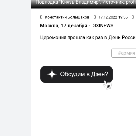
Подлодка "Князь Владимир".
Источник:
profi
Константин Большаков
17.12.2022 19:55
Москва, 17 декабря - DIXINEWS.
Церемония прошла как раз в День Росси
#армия