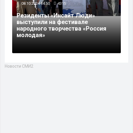
08.10.2024 14:50
4315
Резиденты «Инсайт Люди»
выступили на фестивале
народного творчества «Россия
молодая»
Новости СМИ2