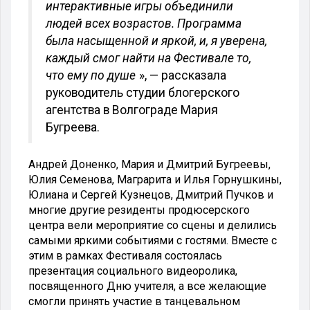
интерактивные игры объединили
людей всех возрастов. Программа
была насыщенной и яркой, и, я уверена,
каждый смог найти на Фестивале то,
что ему по душе
», — рассказала
руководитель студии блогерского
агентства в Волгограде Мария
Бугреева.
Андрей Доненко, Мария и Дмитрий Бугреевы,
Юлия Семенова, Маграрита и Илья Горнушкины,
Юлиана и Сергей Кузнецов, Дмитрий Пучков и
многие другие резиденты продюсерского
центра вели мероприятие со сцены и делились
самыми яркими событиями с гостями. Вместе с
этим в рамках Фестиваля состоялась
презентация социального видеоролика,
посвященного Дню учителя, а все желающие
смогли принять участие в танцевальном