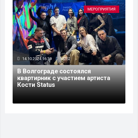
МЕРОПРИЯТИЯ
14.10.2024 16:39
10252
В Волгограде состоялся
квартирник с участием артиста
Кости Status