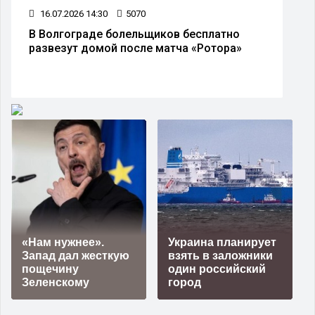
16.07.2026 14:30
5070
В Волгограде болельщиков бесплатно
развезут домой после матча «Ротора»
«Нам нужнее».
Украина планирует
Запад дал жесткую
взять в заложники
пощечину
один российский
Зеленскому
город