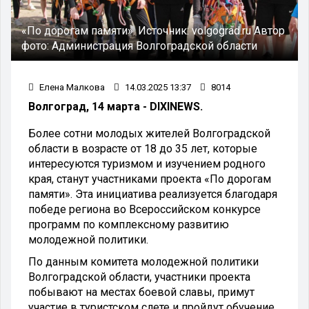
«По дорогам памяти».
Источник:
volgograd.ru
Автор
фото:
Администрация Волгоградской области
Елена Малкова
14.03.2025 13:37
8014
Волгоград, 14 марта - DIXINEWS.
Более сотни молодых жителей Волгоградской
области в возрасте от 18 до 35 лет, которые
интересуются туризмом и изучением родного
края, станут участниками проекта «По дорогам
памяти». Эта инициатива реализуется благодаря
победе региона во Всероссийском конкурсе
программ по комплексному развитию
молодежной политики.
По данным комитета молодежной политики
Волгоградской области, участники проекта
побывают на местах боевой славы, примут
участие в туристском слете и пройдут обучение