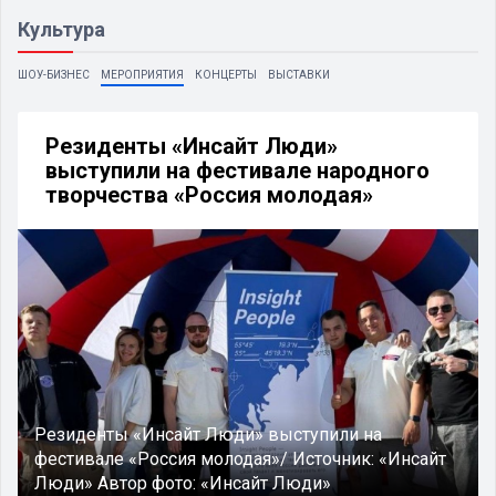
Культура
ШОУ-БИЗНЕС
МЕРОПРИЯТИЯ
КОНЦЕРТЫ
ВЫСТАВКИ
Резиденты «Инсайт Люди»
выступили на фестивале народного
творчества «Россия молодая»
Резиденты «Инсайт Люди» выступили на
фестивале «Россия молодая»/
Источник:
«Инсайт
Люди»
Автор фото:
«Инсайт Люди»