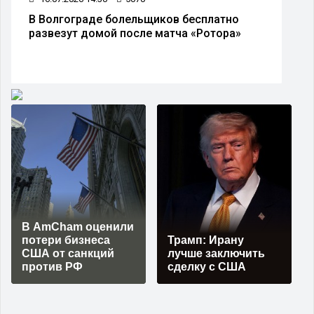
Экстремальная жара ожидается в
Волгограде и области
В AmCham оценили
потери бизнеса
Трамп: Ирану
США от санкций
лучше заключить
против РФ
сделку с США