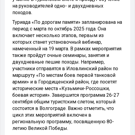
на руководителей одно- и двухдневных
походов.
Туриада «По дорогам памяти» запланирована на
период с марта по октябрь 2025 года. Она
включает несколько этапов, первым из
которых станет установочный вебинар,
намеченный на 19 марта. В рамках мероприятия
также пройдут очные семинары, занятия и
двухдневные пешие походы. Например,
участники отправятся в Иловлинский район по
маршруту «По местам боев первой танковой
армии» и в Городищенский район, где посетят
исторические места «Кузьмичи-Россошки,
боевая история». Завершится программа 26-27
сентября общим туристским слетом, который
состоится в Волгограде. Важно отметить, что
цикл этих мероприятий включен в
региональную программу, посвященную 80-
летию Великой Победы.