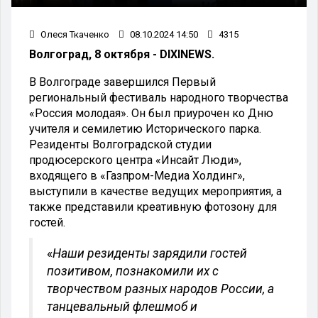
Олеся Ткаченко
08.10.2024 14:50
4315
Волгоград, 8 октября - DIXINEWS.
В Волгограде завершился Первый
региональный фестиваль народного творчества
«Россия молодая». Он был приурочен ко Дню
учителя и семилетию Исторического парка.
Резиденты Волгоградской студии
продюсерского центра «Инсайт Люди»,
входящего в «Газпром-Медиа Холдинг»,
выступили в качестве ведущих мероприятия, а
также представили креативную фотозону для
гостей.
«
Наши резиденты зарядили гостей
позитивом, познакомили их с
творчеством разных народов России, а
танцевальный флешмоб и