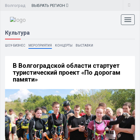
Волгоград
ВЫБРАТЬ
РЕГИОН
Toggl
naviga
Культура
ШОУ-БИЗНЕС
МЕРОПРИЯТИЯ
КОНЦЕРТЫ
ВЫСТАВКИ
В Волгоградской области стартует
туристический проект «По дорогам
памяти»