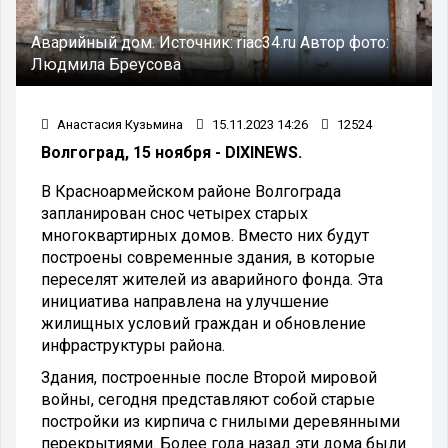
Аварийный дом.
Источник:
riac34.ru
Автор фото:
Людмила Бреусова
Анастасия Кузьмина
15.11.2023 14:26
12524
Волгоград, 15 ноября - DIXINEWS.
В Красноармейском районе Волгограда
запланирован снос четырех старых
многоквартирных домов. Вместо них будут
построены современные здания, в которые
переселят жителей из аварийного фонда. Эта
инициатива направлена на улучшение
жилищных условий граждан и обновление
инфраструктуры района.
Здания, построенные после Второй мировой
войны, сегодня представляют собой старые
постройки из кирпича с гнилыми деревянными
перекрытиями. Более года назад эти дома были