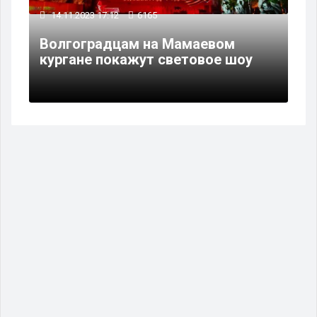
14.11.2023 17:12
6165
Волгоградцам на Мамаевом
кургане покажут световое шоу