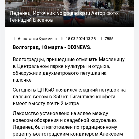
Леденец.
Источник:
volgograd.kp.ru
Автор фото:
Геннадий Бисенов
Анастасия Кузьмина
18.03.2024 13:28
7855
Волгоград, 18 марта - DIXINEWS.
Волгоградцы, пришедшие отмечать Масленицу
в Центральном парке культуры и отдыха,
обнаружили двухметрового петушка на
палочке.
Сегодня в ЦПКиО появился сладкий петушок на
палочке весом в 350 кг. Гигантская конфета
имеет высоту почти 2 метра.
Лакомство установлено на аллее между
колесом обозрения и свадебной каруселью.
Леденец был изготовлен по традиционному
рецепту волгоградским кондитером Алексеем