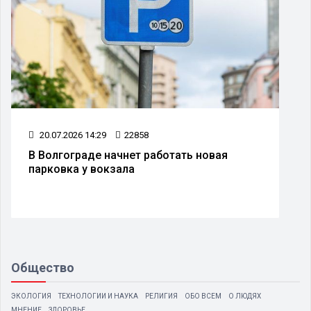
20.07.2026 14:29
22858
В Волгограде начнет работать новая
парковка у вокзала
Общество
ЭКОЛОГИЯ
ТЕХНОЛОГИИ И НАУКА
РЕЛИГИЯ
ОБО ВСЕМ
О ЛЮДЯХ
МНЕНИЕ
ЗДОРОВЬЕ