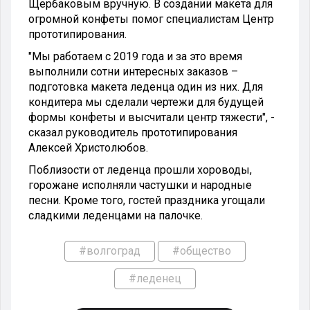
Щербаковым вручную. В создании макета для
огромной конфеты помог специалистам Центр
прототипирования.
"Мы работаем с 2019 года и за это время
выполнили сотни интересных заказов –
подготовка макета леденца один из них. Для
кондитера мы сделали чертежи для будущей
формы конфеты и высчитали центр тяжести", -
сказал руководитель прототипирования
Алексей Христолюбов.
Поблизости от леденца прошли хороводы,
горожане исполняли частушки и народные
песни. Кроме того, гостей праздника угощали
сладкими леденцами на палочке.
#волгоград
#общество
#леденец